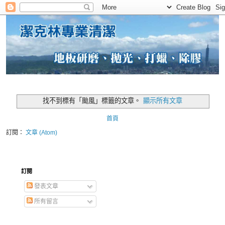
找不到標有「颱風」
標籤的文章。
顯示所有文章
首頁
訂閱：
文章 (Atom)
訂閱
發表文章
所有留言